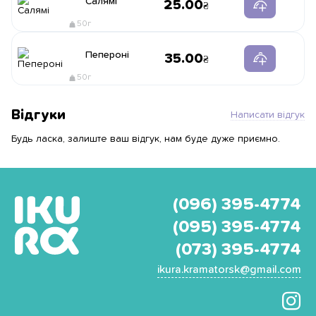
Салямі
25.00
50г
Пепероні
35.00
50г
Відгуки
Написати відгук
Будь ласка, залиште ваш відгук, нам буде дуже приємно.
(096) 395-4774
(095) 395-4774
(073) 395-4774
ikura.kramatorsk@gmail.com