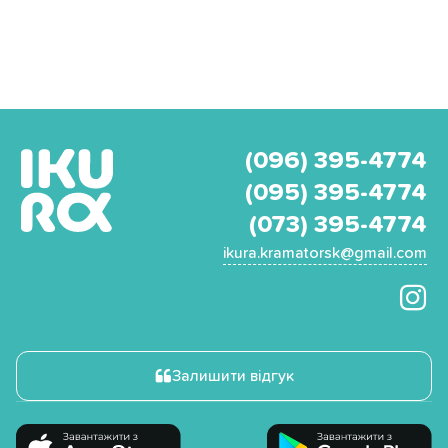
(096) 395-4774
(095) 395-4774
(073) 395-4774
ikura.kramatorsk@gmail.com
Залишити відгук