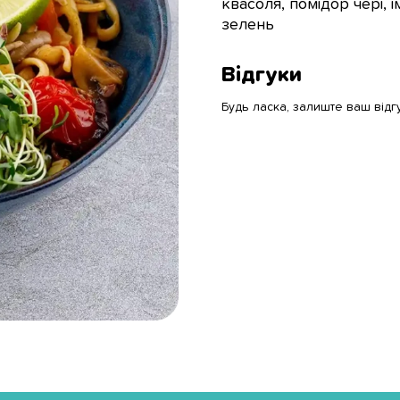
квасоля, помідор чері, і
зелень
Відгуки
Будь ласка, залиште ваш відг