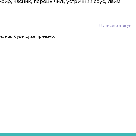
мбир, часник, перець чилі, устричний соус, лайм,
Написати відгук
ук, нам буде дуже приємно.