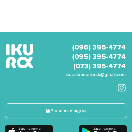
(096) 395-4774
(095) 395-4774
(073) 395-4774
ikura.kramatorsk@gmail.com
Залишити відгук