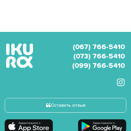
(067) 766-5410
(073) 766-5410
(099) 766-5410
Оставить отзыв