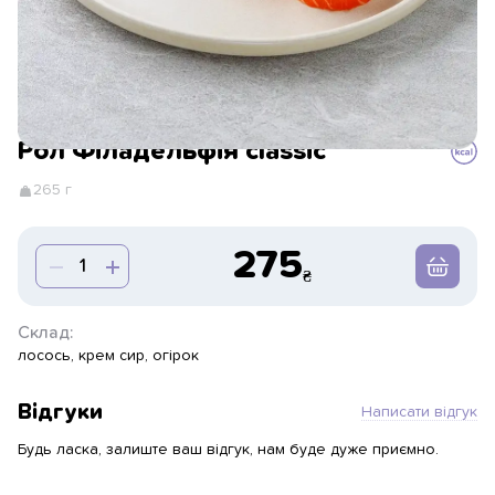
Рол Філадельфія classic
265 г
275
Склад:
лосось, крем сир, огірок
Відгуки
Написати відгук
Будь ласка, залиште ваш відгук, нам буде дуже приємно.