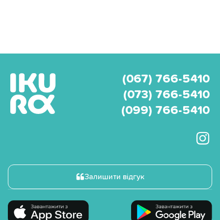
(067) 766-5410
(073) 766-5410
(099) 766-5410
Залишити відгук