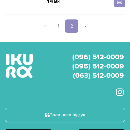
149
‹
1
2
›
(096) 512-0009
(095) 512-0009
(063) 512-0009
Залишити відгук