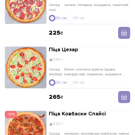
Склад:
салямі, печериці, моцарела, томатний
соус
30 см
40 см
225
Піца Цезар
540 г
Склад:
бекон, копчена куряча грудка,
айсберг, помідор чері, пармезан, моцарела,
соус цезар
30 см
40 см
265
Піца Ковбаски Спайсі
-10%
520 г
Склад:
пепероні, мисливські ковбаски, пряна