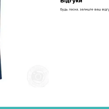
Відгуки
Будь ласка, залиште ваш відг