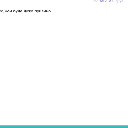
Написати відгук
ук, нам буде дуже приємно.